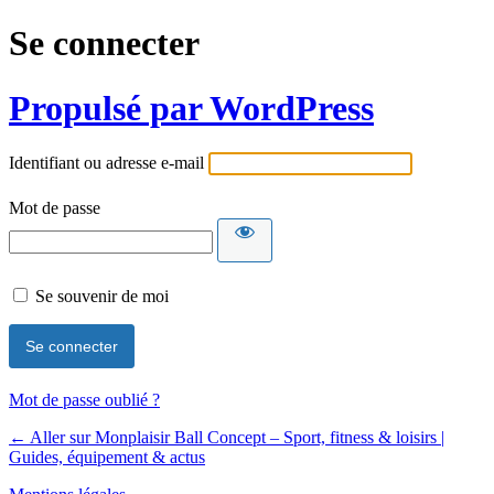
Se connecter
Propulsé par WordPress
Identifiant ou adresse e-mail
Mot de passe
Se souvenir de moi
Mot de passe oublié ?
← Aller sur Monplaisir Ball Concept – Sport, fitness & loisirs |
Guides, équipement & actus