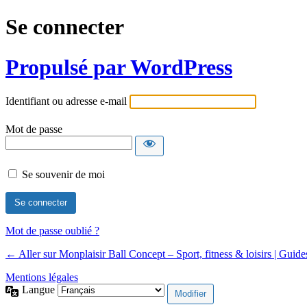
Se connecter
Propulsé par WordPress
Identifiant ou adresse e-mail
Mot de passe
Se souvenir de moi
Mot de passe oublié ?
← Aller sur Monplaisir Ball Concept – Sport, fitness & loisirs | Guid
Mentions légales
Langue