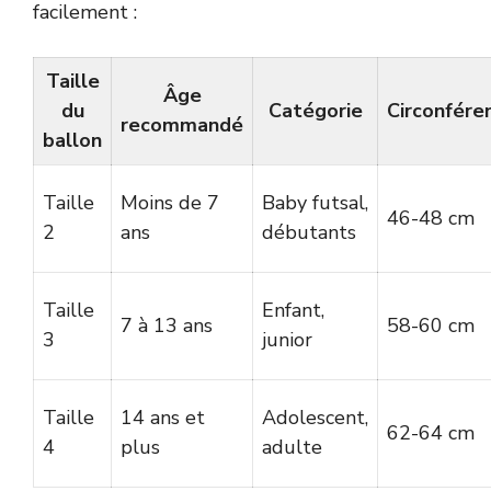
facilement :
Taille
Âge
du
Catégorie
Circonfére
recommandé
ballon
Taille
Moins de 7
Baby futsal,
46-48 cm
2
ans
débutants
Taille
Enfant,
7 à 13 ans
58-60 cm
3
junior
Taille
14 ans et
Adolescent,
62-64 cm
4
plus
adulte