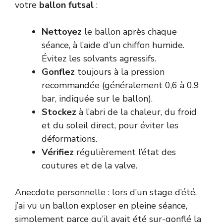
votre
ballon futsal
:
Nettoyez
le ballon après chaque
séance, à l’aide d’un chiffon humide.
Évitez les solvants agressifs.
Gonflez
toujours à la pression
recommandée (généralement 0,6 à 0,9
bar, indiquée sur le ballon).
Stockez
à l’abri de la chaleur, du froid
et du soleil direct, pour éviter les
déformations.
Vérifiez
régulièrement l’état des
coutures et de la valve.
Anecdote personnelle : lors d’un stage d’été,
j’ai vu un ballon exploser en pleine séance,
simplement parce qu’il avait été sur-gonflé la