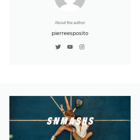
About the author
pierreesposito