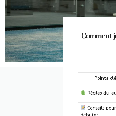
Comment jou
Points cl
Règles du je
Conseils pour
débuter