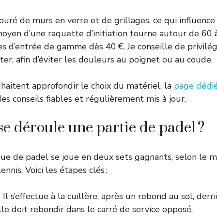
ouré de murs en verre et de grillages, ce qui influence
moyen d’une raquette d’initiation tourne autour de 60 à
s d’entrée de gamme dès 40 €. Je conseille de privilé
er, afin d’éviter les douleurs au poignet ou au coude.
haitent approfondir le choix du matériel, la
page dédié
es conseils fiables et régulièrement mis à jour.
 déroule une partie de padel ?
ique de padel se joue en deux sets gagnants, selon l
nnis. Voici les étapes clés :
: Il s’effectue à la cuillère, après un rebond au sol, derr
lle doit rebondir dans le carré de service opposé.