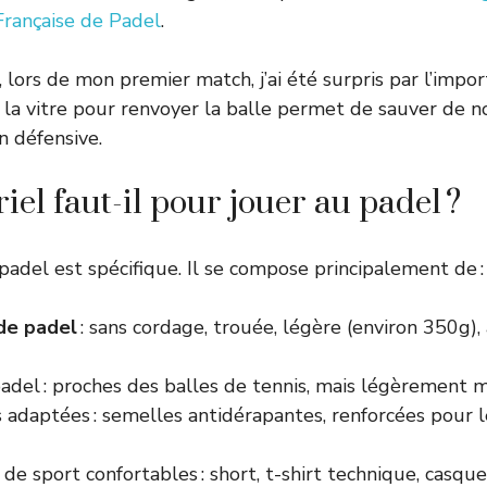
Française de Padel
.
, lors de mon premier match, j’ai été surpris par l’impo
er la vitre pour renvoyer la balle permet de sauver de 
 défensive.
el faut-il pour jouer au padel ?
adel est spécifique. Il se compose principalement de :
de padel
: sans cordage, trouée, légère (environ 350g)
adel : proches des balles de tennis, mais légèrement m
 adaptées : semelles antidérapantes, renforcées pour
e sport confortables : short, t-shirt technique, casquet