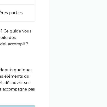
ères parties
 ? Ce guide vous
oile des
del accompli ?
 depuis quelques
des éléments du
, découvrir ses
us accompagne pas