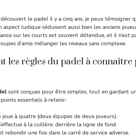
couvert le padel il y a cinq ans, je peux témoigner q
n aspect ludique séduisent aussi bien les anciens joue
iance sur les courts est souvent détendue, et il n’est p
roupes d’amis mélanger les niveaux sans complexe.
nt les règles du padel à connaître
del
sont conçues pour être simples, tout en gardant u
 points essentiels à retenir :
e joue à quatre (deux équipes de deux joueurs).
’effectue à la cuillère, derrière la ligne de fond.
it rebondir une fois dans le carré de service adverse.