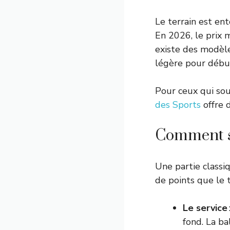
Le terrain est ent
En 2026, le prix 
existe des modèle
légère pour début
Pour ceux qui sou
des Sports
offre d
Comment se
Une partie class
de points que le te
Le service
fond. La ba