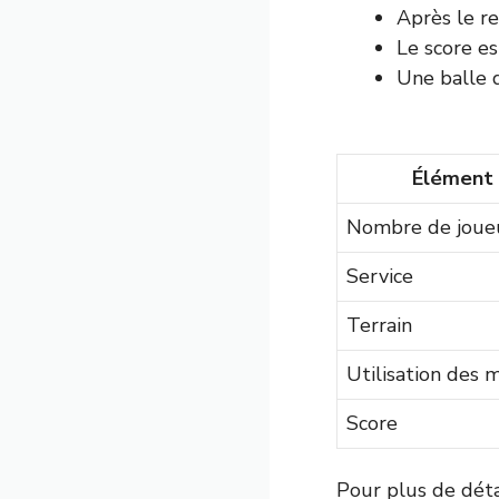
Après le re
Le score es
Une balle q
Élément
Nombre de joue
Service
Terrain
Utilisation des 
Score
Pour plus de détai