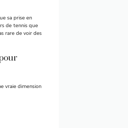
ue sa prise en
urs de tennis que
as rare de voir des
 pour
ne vraie dimension