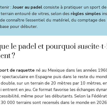
tenir :
Jouer au padel
consiste à pratiquer un sport d
 terrain entouré de vitres, selon des
règles simples
ins
it de connaître l’essentiel du matériel, du comptage des
 base pour débuter.
ue le padel et pourquoi suscite-t-
ent ?
port de raquette
né au Mexique dans les années 1960
r spectaculaire en Espagne puis dans le reste du monde
double, sur un terrain de 20 mètres par 10 mètres, en
ui entrent en jeu. Ce format favorise les échanges dyna
accessibilité, même pour les débutants. Selon la Fédéra
 30 000 terrains sont recensés dans le monde en 2026