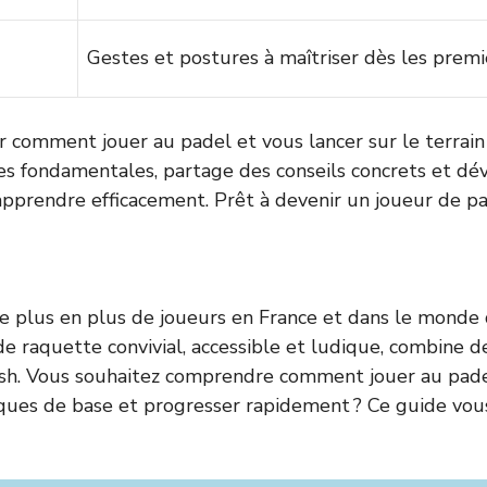
Gestes et postures à maîtriser dès les premi
r comment jouer au padel et vous lancer sur le terrain
es fondamentales, partage des conseils concrets et dév
pprendre efficacement. Prêt à devenir un joueur de pa
e plus en plus de joueurs en France et dans le monde
de raquette convivial, accessible et ludique, combine 
sh. Vous souhaitez comprendre comment jouer au padel
niques de base et progresser rapidement ? Ce guide vo