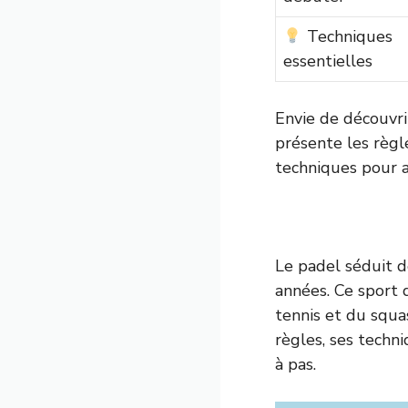
Techniques
essentielles
Envie de découvri
présente les règl
techniques pour a
Le padel séduit d
années. Ce sport 
tennis et du squa
règles, ses tech
à pas.