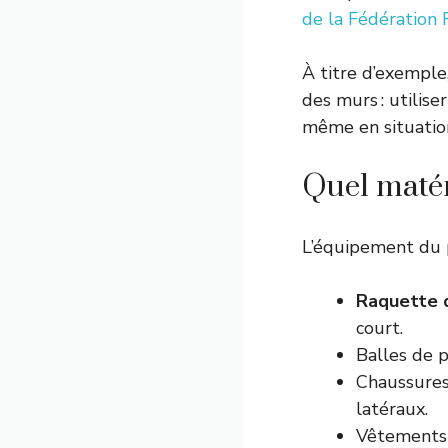
de la Fédération 
À titre d’exemple
des murs : utilis
même en situation
Quel matéri
L’équipement du p
Raquette 
court.
Balles de p
Chaussures
latéraux.
Vêtements d