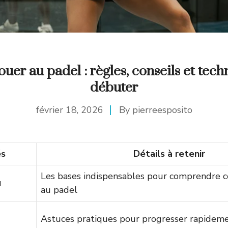
er au padel : règles, conseils et tec
débuter
février 18, 2026
By
pierreesposito
és
Détails à retenir
Les bases indispensables pour comprendre 
u
au padel
Astuces pratiques pour progresser rapidem