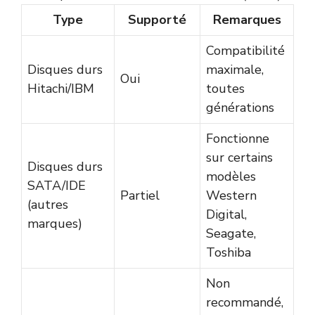
Type
Supporté
Remarques
Compatibilité
Disques durs
maximale,
Oui
Hitachi/IBM
toutes
générations
Fonctionne
sur certains
Disques durs
modèles
SATA/IDE
Partiel
Western
(autres
Digital,
marques)
Seagate,
Toshiba
Non
recommandé,