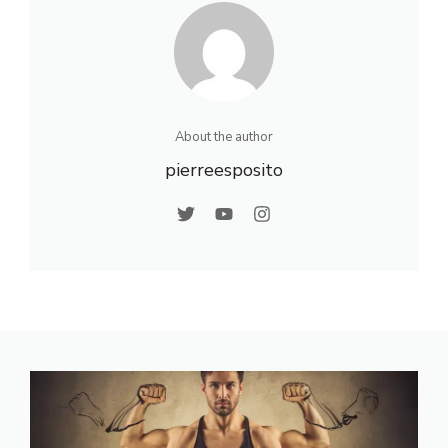
About the author
pierreesposito