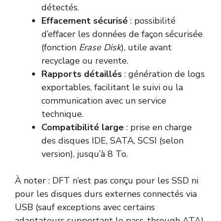
détectés.
Effacement sécurisé
: possibilité
d’effacer les données de façon sécurisée
(fonction
Erase Disk
), utile avant
recyclage ou revente.
Rapports détaillés
: génération de logs
exportables, facilitant le suivi ou la
communication avec un service
technique.
Compatibilité large
: prise en charge
des disques IDE, SATA, SCSI (selon
version), jusqu’à 8 To.
À noter : DFT n’est pas conçu pour les SSD ni
pour les disques durs externes connectés via
USB (sauf exceptions avec certains
adaptateurs supportant le pass-through ATA).