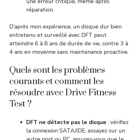
une erreur critique, même après
réparation.
D’après mon expérience, un disque dur bien
entretenu et surveillé avec DFT peut
atteindre 6 à 8 ans de durée de vie, contre 3 à
4 ans en moyenne sans maintenance proactive.
Quels sont les problèmes
courants et comment les
résoudre avec Drive Fitness
Test ?
DFT ne détecte pas le disque
: vérifiez
la connexion SATA/IDE, essayez sur un
autre port ou PC, assurez-vous que le