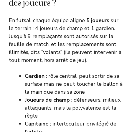
des joueurs ?
En futsal, chaque équipe aligne
5 joueurs
sur
le terrain : 4 joueurs de champ et 1 gardien.
Jusqu’à 9 remplaçants sont autorisés sur la
feuille de match, et les remplacements sont
illimités, dits “volants” (ils peuvent intervenir à
tout moment, hors arrêt de jeu).
Gardien
: rôle central, peut sortir de sa
surface mais ne peut toucher le ballon à
la main que dans sa zone
Joueurs de champ
: défenseurs, milieux,
attaquants, mais la polyvalence est la
règle
Capitaine
: interlocuteur privilégié de
l’arbitre