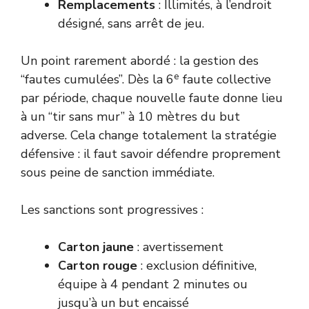
Remplacements
: Illimités, à l’endroit
désigné, sans arrêt de jeu.
Un point rarement abordé : la gestion des
e
“fautes cumulées”. Dès la 6
faute collective
par période, chaque nouvelle faute donne lieu
à un “tir sans mur” à 10 mètres du but
adverse. Cela change totalement la stratégie
défensive : il faut savoir défendre proprement
sous peine de sanction immédiate.
Les sanctions sont progressives :
Carton jaune
: avertissement
Carton rouge
: exclusion définitive,
équipe à 4 pendant 2 minutes ou
jusqu’à un but encaissé