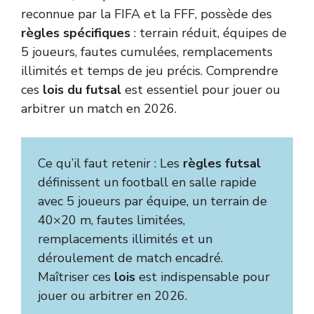
reconnue par la FIFA et la FFF, possède des
règles spécifiques
: terrain réduit, équipes de
5 joueurs, fautes cumulées, remplacements
illimités et temps de jeu précis. Comprendre
ces
lois du futsal
est essentiel pour jouer ou
arbitrer un match en 2026.
Ce qu’il faut retenir : Les
règles futsal
définissent un football en salle rapide
avec 5 joueurs par équipe, un terrain de
40×20 m, fautes limitées,
remplacements illimités et un
déroulement de match encadré.
Maîtriser ces
lois
est indispensable pour
jouer ou arbitrer en 2026.