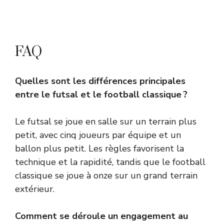
FAQ
Quelles sont les différences principales
entre le futsal et le football classique ?
Le futsal se joue en salle sur un terrain plus
petit, avec cinq joueurs par équipe et un
ballon plus petit. Les règles favorisent la
technique et la rapidité, tandis que le football
classique se joue à onze sur un grand terrain
extérieur.
Comment se déroule un engagement au