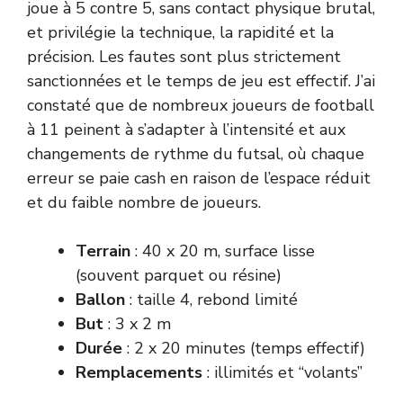
joue à 5 contre 5, sans contact physique brutal,
et privilégie la technique, la rapidité et la
précision. Les fautes sont plus strictement
sanctionnées et le temps de jeu est effectif. J’ai
constaté que de nombreux joueurs de football
à 11 peinent à s’adapter à l’intensité et aux
changements de rythme du futsal, où chaque
erreur se paie cash en raison de l’espace réduit
et du faible nombre de joueurs.
Terrain
: 40 x 20 m, surface lisse
(souvent parquet ou résine)
Ballon
: taille 4, rebond limité
But
: 3 x 2 m
Durée
: 2 x 20 minutes (temps effectif)
Remplacements
: illimités et “volants”