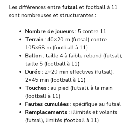
Les différences entre
futsal
et football à 11
sont nombreuses et structurantes :
Nombre de joueurs
: 5 contre 11
Terrain
: 40×20 m (futsal) contre
105×68 m (football à 11)
Ballon
: taille 4 à faible rebond (futsal),
taille 5 (football à 11)
Durée
: 2×20 min effectives (futsal),
2×45 min (football à 11)
Touches
: au pied (futsal), à la main
(football à 11)
Fautes cumulées
: spécifique au futsal
Remplacements
: illimités et volants
(futsal), limités (football à 11)