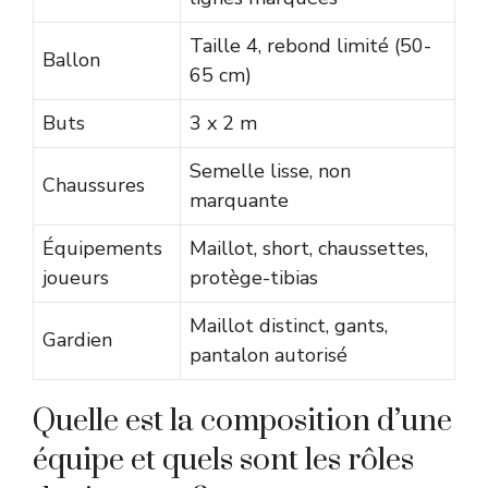
Taille 4, rebond limité (50-
Ballon
65 cm)
Buts
3 x 2 m
Semelle lisse, non
Chaussures
marquante
Équipements
Maillot, short, chaussettes,
joueurs
protège-tibias
Maillot distinct, gants,
Gardien
pantalon autorisé
Quelle est la composition d’une
équipe et quels sont les rôles