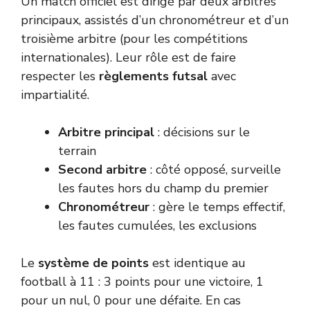
Un match officiel est dirigé par deux arbitres
principaux, assistés d’un chronométreur et d’un
troisième arbitre (pour les compétitions
internationales). Leur rôle est de faire
respecter les
règlements futsal
avec
impartialité.
Arbitre principal
: décisions sur le
terrain
Second arbitre
: côté opposé, surveille
les fautes hors du champ du premier
Chronométreur
: gère le temps effectif,
les fautes cumulées, les exclusions
Le
système de points
est identique au
football à 11 : 3 points pour une victoire, 1
pour un nul, 0 pour une défaite. En cas