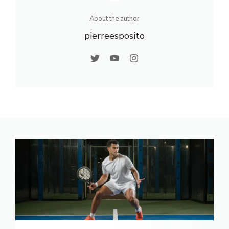
About the author
pierreesposito