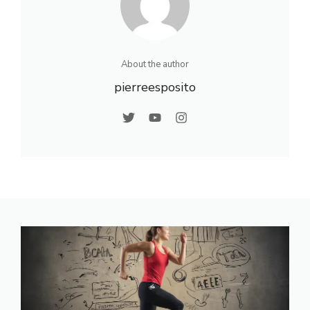
About the author
pierreesposito