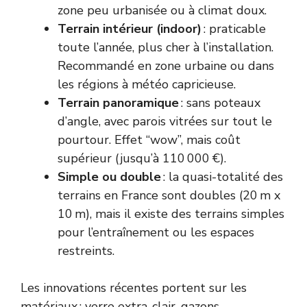
zone peu urbanisée ou à climat doux.
Terrain intérieur (indoor)
: praticable
toute l’année, plus cher à l’installation.
Recommandé en zone urbaine ou dans
les régions à météo capricieuse.
Terrain panoramique
: sans poteaux
d’angle, avec parois vitrées sur tout le
pourtour. Effet “wow”, mais coût
supérieur (jusqu’à 110 000 €).
Simple ou double
: la quasi-totalité des
terrains en France sont doubles (20 m x
10 m), mais il existe des terrains simples
pour l’entraînement ou les espaces
restreints.
Les innovations récentes portent sur les
matériaux : verre extra-clair, gazons