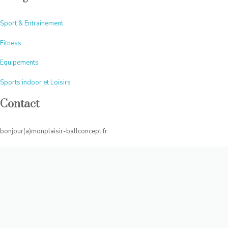
Sport & Entrainement
Fitness
Equipements
Sports indoor et Loisirs
Contact
bonjour(a)monplaisir-ballconcept.fr