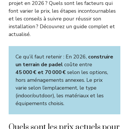
projet en 2026 ? Quels sont les facteurs qui
font varier le prix, les étapes incontournables
et les conseils à suivre pour réussir son
installation ? Découvrez un guide complet et
actualisé.
Ce qu’il faut retenir : En 2026,
construire
un terrain de padel
coûte entre
45 000 € et 70 000 €
selon les options,
hors aménagements annexes. Le prix
varie selon l’emplacement, le type
(indoor/outdoor), les matériaux et les
équipements choisis.
Quels sont les prix actuels pour