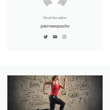
About the author
pierreesposito