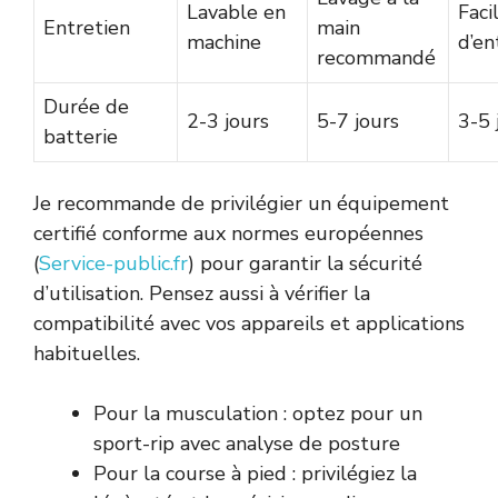
Lavable en
Faci
Entretien
main
machine
d’en
recommandé
Durée de
2-3 jours
5-7 jours
3-5 
batterie
Je recommande de privilégier un équipement
certifié conforme aux normes européennes
(
Service-public.fr
) pour garantir la sécurité
d’utilisation. Pensez aussi à vérifier la
compatibilité avec vos appareils et applications
habituelles.
Pour la musculation : optez pour un
sport-rip avec analyse de posture
Pour la course à pied : privilégiez la