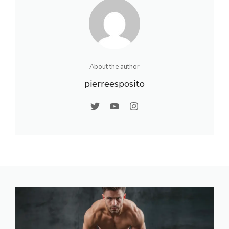
About the author
pierreesposito