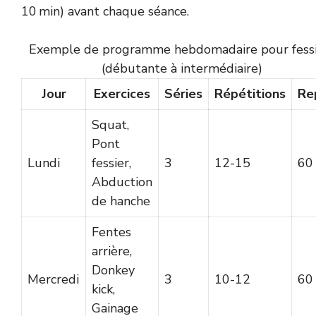
10 min) avant chaque séance.
Exemple de programme hebdomadaire pour fessi
(débutante à intermédiaire)
Jour
Exercices
Séries
Répétitions
Re
Squat,
Pont
Lundi
fessier,
3
12-15
60
Abduction
de hanche
Fentes
arrière,
Donkey
Mercredi
3
10-12
60
kick,
Gainage