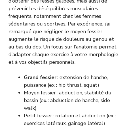
d’obtenir des fesses galbées, mais aussi de
prévenir les déséquilibres musculaires
fréquents, notamment chez les femmes
sédentaires ou sportives. Par expérience, j’ai
remarqué que négliger le moyen fessier
augmente le risque de douleurs au genou et
au bas du dos. Un focus sur l’anatomie permet
d’adapter chaque exercice à votre morphologie
et à vos objectifs personnels.
Grand fessier
: extension de hanche,
puissance (ex. : hip thrust, squat)
Moyen fessier : abduction, stabilité du
bassin (ex. : abduction de hanche, side
walk)
Petit fessier : rotation et abduction (ex. :
exercices latéraux, gainage latéral)