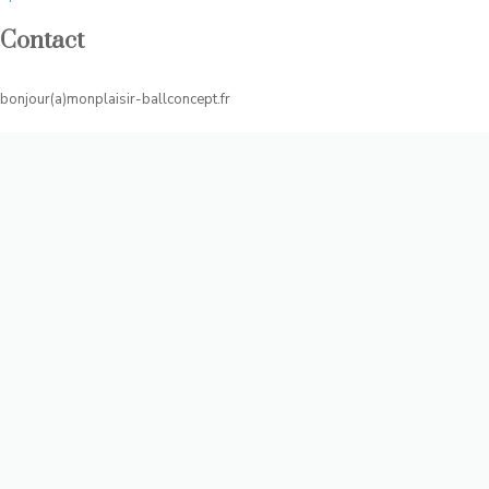
Contact
bonjour(a)monplaisir-ballconcept.fr