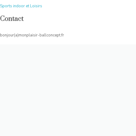
Sports indoor et Loisirs
Contact
bonjour(a)monplaisir-ballconcept.fr