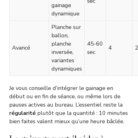
sec
gainage
dynamique
Planche sur
ballon,
planche
45-60
Avancé
4
2
inversée,
sec
variantes
dynamiques
Je vous conseille d’intégrer le gainage en
début ou en fin de séance, ou même lors de
pauses actives au bureau. L’essentiel reste la
régularité
plutôt que la quantité : 10 minutes
bien faites valent mieux qu’une heure bâclée.