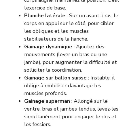
corps aligné, maintenez la position. C’est
l’exercice de base.
Planche latérale
: Sur un avant-bras, le
corps en appui sur le côté, pour cibler
les obliques et les muscles
stabilisateurs de la hanche.
Gainage dynamique
: Ajoutez des
mouvements (lever un bras ou une
jambe), pour augmenter la difficulté et
solliciter la coordination.
Gainage sur ballon suisse
: Instable, il
oblige à mobiliser davantage les
muscles profonds.
Gainage superman
: Allongé sur le
ventre, bras et jambes tendus, levez-les
simultanément pour engager le dos et
les fessiers.